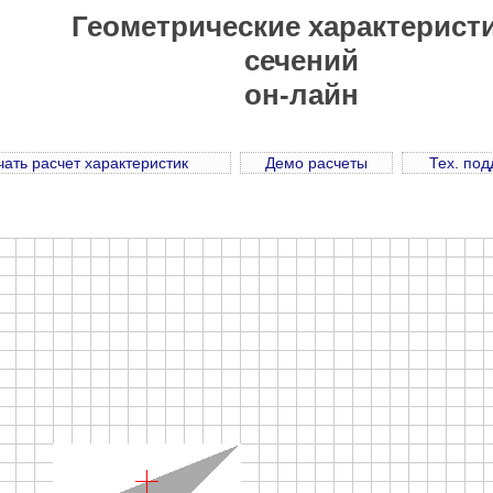
Геометрические характерист
сечений
он-лайн
ать расчет характеристик
Демо расчеты
Тех. по